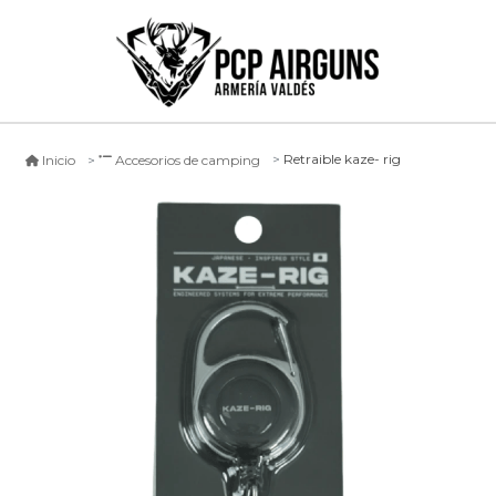
Retraible kaze- rig
Inicio
Accesorios de camping