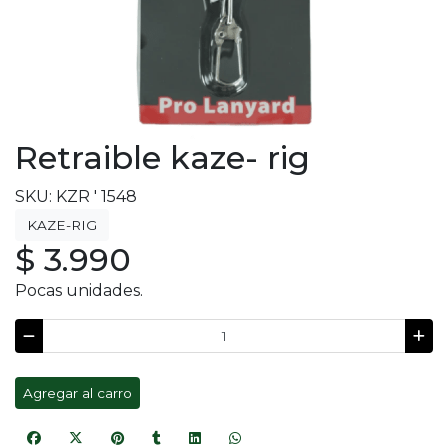
Retraible kaze- rig
SKU: KZR ' 1548
KAZE-RIG
$ 3.990
Pocas unidades.
Agregar al carro