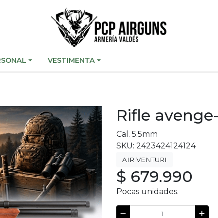
RSONAL
VESTIMENTA
Rifle avenge
Cal. 5.5mm
SKU: 2423424124124
AIR VENTURI
$ 679.990
Pocas unidades.