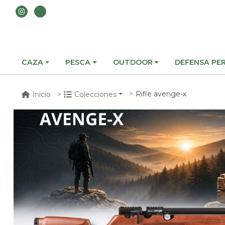
CAZA
PESCA
OUTDOOR
DEFENSA PE
Rifle avenge-x
Inicio
Colecciones