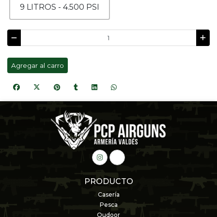
9 LITROS - 4.500 PSI
Agregar al carro
PRODUCTO
Casería
Pesca
Oudoor