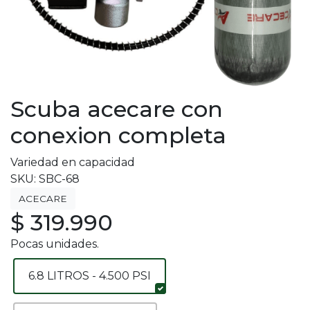
Scuba acecare con
conexion completa
Variedad en capacidad
SKU: SBC-68
ACECARE
$ 319.990
Pocas unidades.
6.8 LITROS - 4.500 PSI