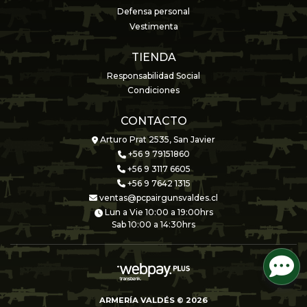
Defensa personal
Vestimenta
TIENDA
Responsabilidad Social
Condiciones
CONTACTO
Arturo Prat 2535, San Javier
+56 9 79151860
+56 9 3117 6605
+56 9 7642 1315
ventas@pcpairgunsvaldes.cl
Lun a Vie 10:00 a 19:00hrs
Sab 10:00 a 14:30hrs
ARMERÍA VALDÉS © 2026