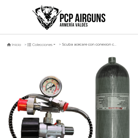
Scuba acecare con conexion completa
Inicio
Colecciones