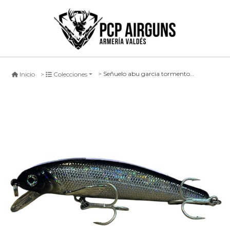
Señuelo abu garcia tormentor #bb, 90mm
Inicio
Colecciones