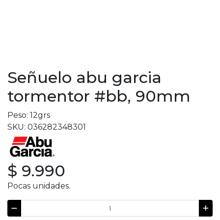
Señuelo abu garcia
tormentor #bb, 90mm
Peso: 12grs
SKU: 036282348301
$ 9.990
Pocas unidades.