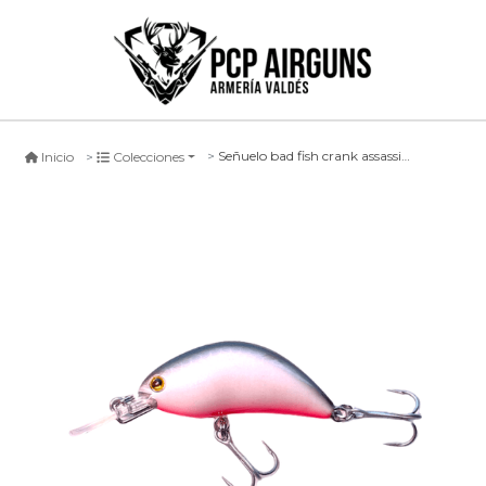
Señuelo bad fish crank assassin #vobr
Inicio
Colecciones