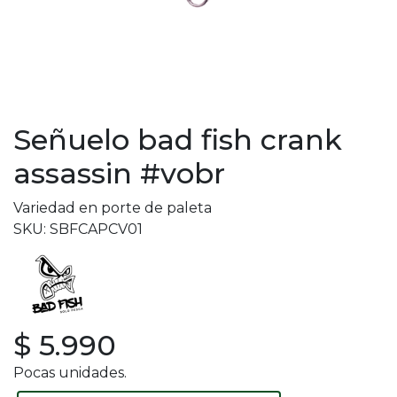
Señuelo bad fish crank
assassin #vobr
Variedad en porte de paleta
SKU: SBFCAPCV01
$ 5.990
Pocas unidades.