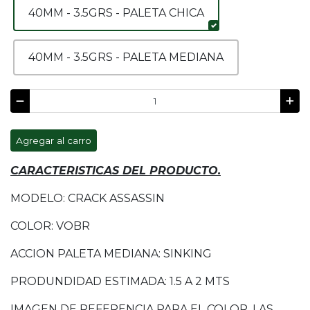
40MM - 3.5GRS - PALETA CHICA
40MM - 3.5GRS - PALETA MEDIANA
Agregar al carro
CARACTERISTICAS DEL PRODUCTO.
MODELO: CRACK ASSASSIN
COLOR: VOBR
ACCION PALETA MEDIANA: SINKING
PRODUNDIDAD ESTIMADA: 1.5 A 2 MTS
IMAGEN DE REFERENCIA PARA EL COLOR, LAS