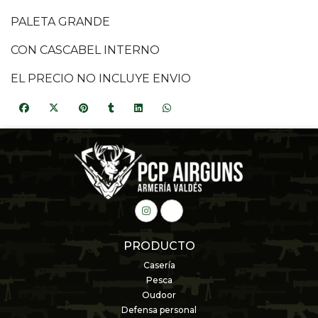
PALETA GRANDE
CON CASCABEL INTERNO
EL PRECIO NO INCLUYE ENVIO
PRODUCTO
Casería
Pesca
Oudoor
Defensa personal