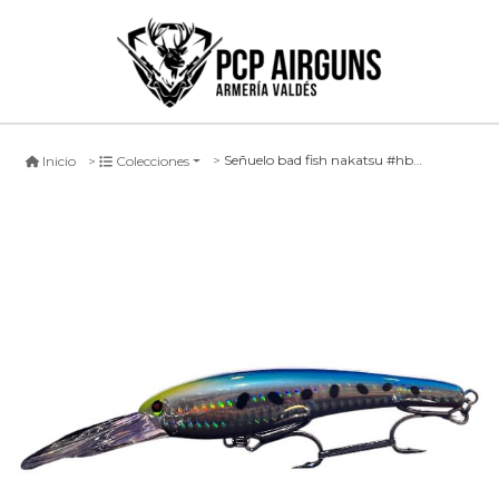
Señuelo bad fish nakatsu #hb, 110mm
Inicio
Colecciones