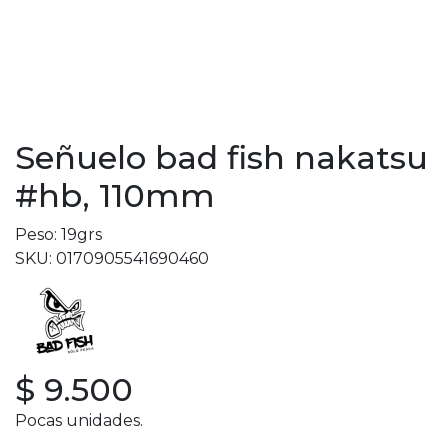
Señuelo bad fish nakatsu
#hb, 110mm
Peso: 19grs
SKU: 0170905541690460
$ 9.500
Pocas unidades.