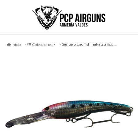
Señuelo bad fish nakatsu #sx, 110mm
Inicio
Colecciones