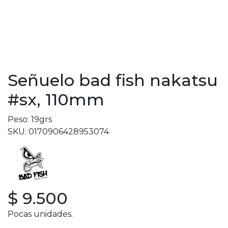
Señuelo bad fish nakatsu
#sx, 110mm
Peso: 19grs
SKU: 0170906428953074
$ 9.500
Pocas unidades.