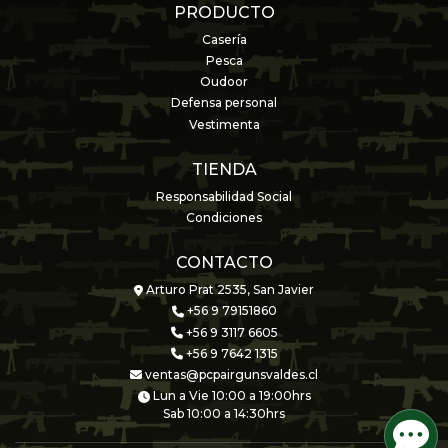
PRODUCTO
Casería
Pesca
Oudoor
Defensa personal
Vestimenta
TIENDA
Responsabilidad Social
Condiciones
CONTACTO
Arturo Prat 2535, San Javier
+56 9 79151860
+56 9 3117 6605
+56 9 7642 1315
ventas@pcpairgunsvaldes.cl
Lun a Vie 10:00 a 19:00hrs
Sab 10:00 a 14:30hrs