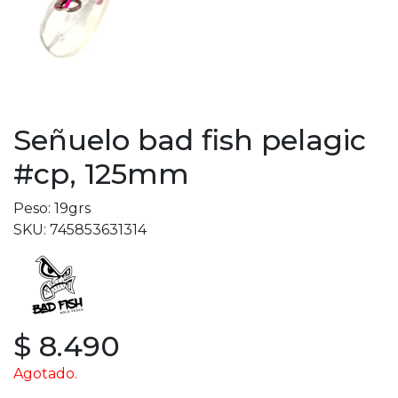
Señuelo bad fish pelagic
#cp, 125mm
Peso: 19grs
SKU: 745853631314
$ 8.490
Agotado.