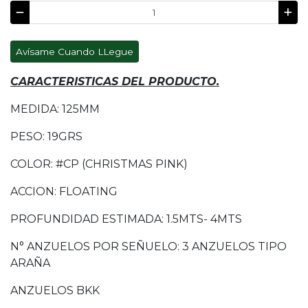
Avísame Cuando LLegue
CARACTERISTICAS DEL PRODUCTO.
MEDIDA: 125MM
PESO: 19GRS
COLOR: #CP (CHRISTMAS PINK)
ACCION: FLOATING
PROFUNDIDAD ESTIMADA: 1.5MTS- 4MTS
N° ANZUELOS POR SEÑUELO: 3 ANZUELOS TIPO
ARAÑA
ANZUELOS BKK