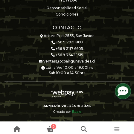
Responsabilidad Social
Condiciones
CONTACTO
Arturo Prat 2535, San Javier
+56 9 79151860
+56 9 3117 6605
+56 9 7642 1315
ventas@pcpairgunsvaldes.cl
Lun a Vie 10:00 a 19:00hrs
Sab 10:00 a 14:30hrs
ARMERÍA VALDÉS © 2026
Creado por
Bsale
0