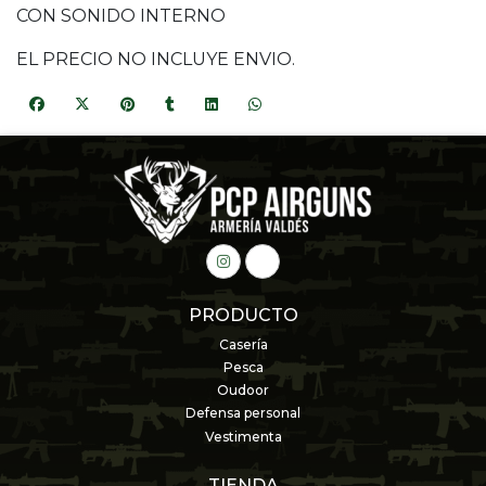
CON SONIDO INTERNO
EL PRECIO NO INCLUYE ENVIO.
PRODUCTO
Casería
Pesca
Oudoor
Defensa personal
Vestimenta
TIENDA