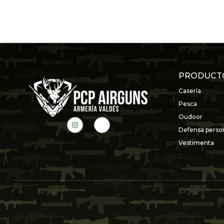
PRODUCT
Casería
Pesca
Oudoor
Defensa perso
Vestimenta