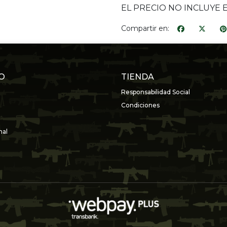
EL PRECIO NO INCLUYE 
Compartir en:
O
TIENDA
Responsabilidad Social
Condiciones
nal