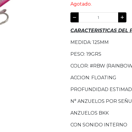
Agotado.
CARACTERISTICAS DEL
MEDIDA: 125MM
PESO: 19GRS
COLOR: #RBW (RAINBOW
ACCION: FLOATING
PROFUNDIDAD ESTIMADA:
N° ANZUELOS POR SEÑU
ANZUELOS BKK
CON SONIDO INTERNO