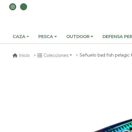
CAZA
PESCA
OUTDOOR
DEFENSA PE
Señuelo bad fish pelagi
Inicio
Colecciones