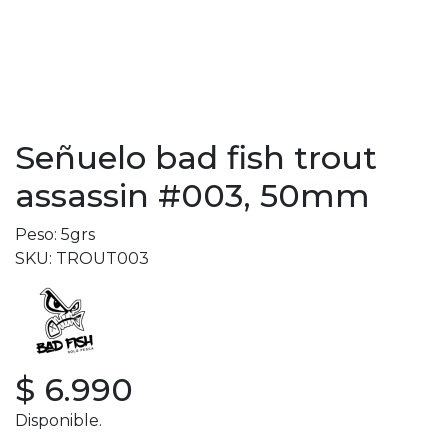
Señuelo bad fish trout
assassin #003, 50mm
Peso: 5grs
SKU: TROUT003
$ 6.990
Disponible.