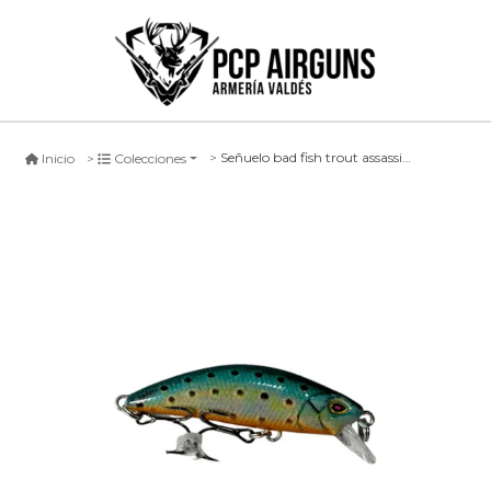
Señuelo bad fish trout assassin #003, 50mm
Inicio
Colecciones