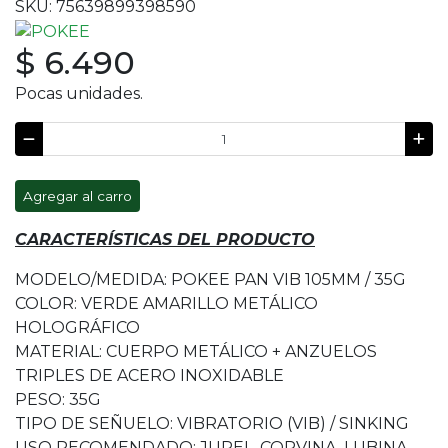
SKU: 75639899398590
$ 6.490
Pocas unidades.
Agregar al carro
CARACTERÍSTICAS DEL PRODUCTO
MODELO/MEDIDA: POKEE PAN VIB 105MM / 35G
COLOR: VERDE AMARILLO METÁLICO
HOLOGRÁFICO
MATERIAL: CUERPO METÁLICO + ANZUELOS
TRIPLES DE ACERO INOXIDABLE
PESO: 35G
TIPO DE SEÑUELO: VIBRATORIO (VIB) / SINKING
USO RECOMENDADO: JUREL, CORVINA, LUBINA,