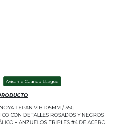
Avísame Cuando LLegue
 PRODUCTO
OYA TEPAN VIB 105MM / 35G
ICO CON DETALLES ROSADOS Y NEGROS
LICO + ANZUELOS TRIPLES #4 DE ACERO