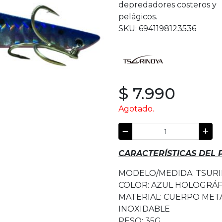
depredadores costeros y
pelágicos.
SKU: 6941198123536
$ 7.990
Agotado.
CARACTERÍSTICAS DEL
MODELO/MEDIDA: TSURIN
COLOR: AZUL HOLOGRÁF
MATERIAL: CUERPO METÁ
INOXIDABLE
PESO: 35G