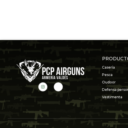
PRODUCT
Casería
Pesca
Oudoor
Defensa perso
Vestimenta