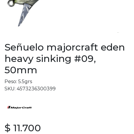
Señuelo majorcraft eden
heavy sinking #09,
50mm
Peso: 5.5grs
SKU: 4573236300399
$ 11.700