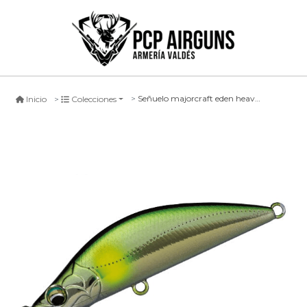
Señuelo majorcraft eden heavy sinking #09, 50mm
Inicio
Colecciones