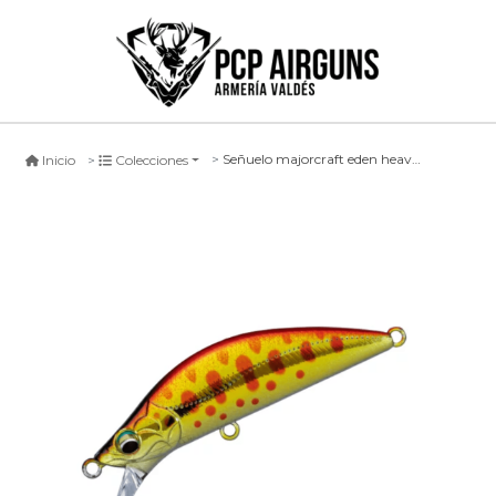
Señuelo majorcraft eden heavy sinking #10
Inicio
Colecciones