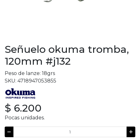
Señuelo okuma tromba,
120mm #j132
Peso de lanze: 18grs
SKU: 4718947053855
$ 6.200
Pocas unidades.