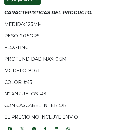
Agregar al carro
CARACTERISTICAS DEL PRODUCTO.
MEDIDA: 125MM
PESO: 20.5GRS
FLOATING
PROFUNDIDAD MAX: 0.5M
MODELO: 8071
COLOR: #45
N° ANZUELOS: #3
CON CASCABEL INTERIOR
EL PRECIO NO INCLUYE ENVIO