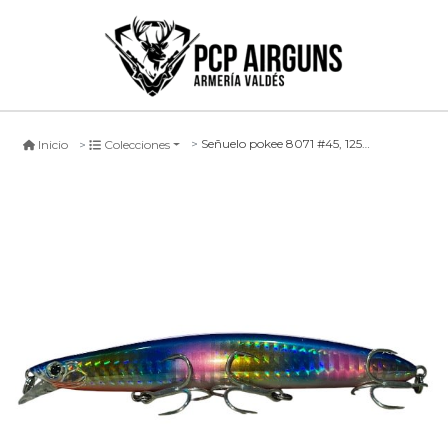
Señuelo pokee 8071 #45, 125mm
Inicio
Colecciones