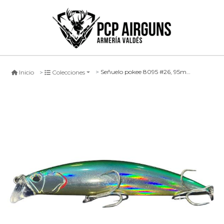
Señuelo pokee 8095 #26, 95mm
Inicio
Colecciones