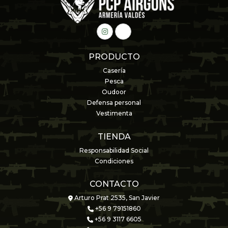
PRODUCTO
Casería
Pesca
Oudoor
Defensa personal
Vestimenta
TIENDA
Responsabilidad Social
Condiciones
CONTACTO
Arturo Prat 2535, San Javier
+56 9 79151860
+56 9 3117 6605