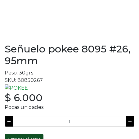
Señuelo pokee 8095 #26,
95mm
Peso: 30grs
SKU: 80850267
$ 6.000
Pocas unidades.