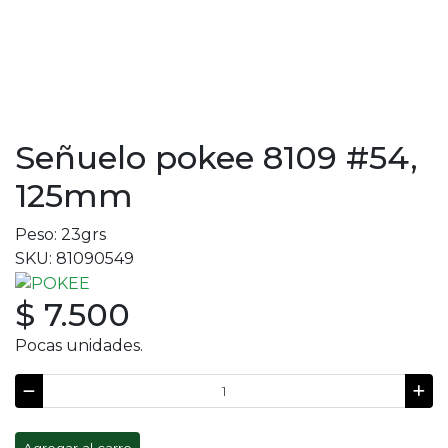
Señuelo pokee 8109 #54,
125mm
Peso: 23grs
SKU: 81090549
$ 7.500
Pocas unidades.