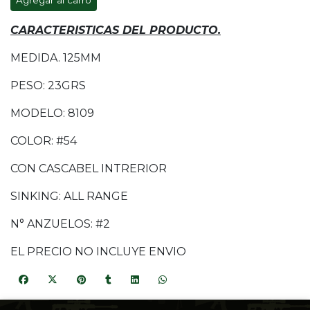
Agregar al carro
CARACTERISTICAS DEL PRODUCTO.
MEDIDA. 125MM
PESO: 23GRS
MODELO: 8109
COLOR: #54
CON CASCABEL INTRERIOR
SINKING: ALL RANGE
N° ANZUELOS: #2
EL PRECIO NO INCLUYE ENVIO