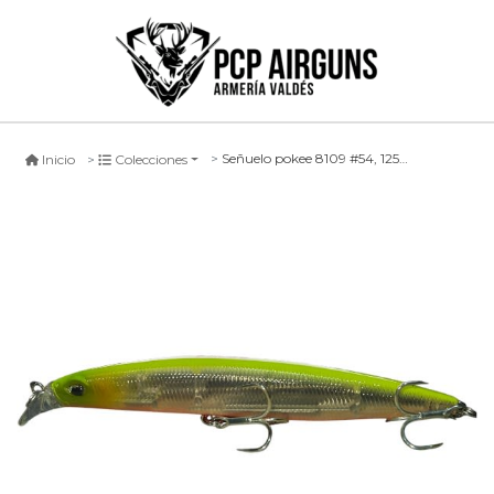
Señuelo pokee 8109 #54, 125mm
Inicio
Colecciones