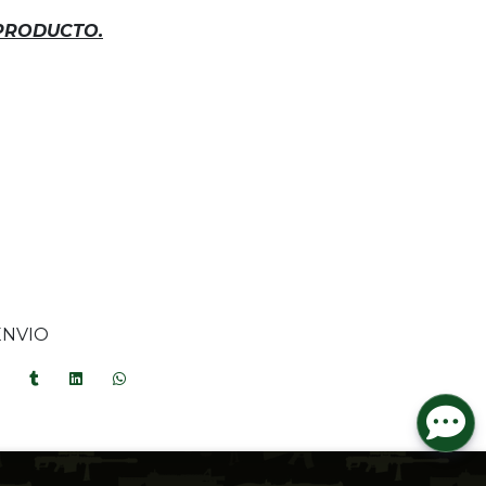
 PRODUCTO.
ENVIO