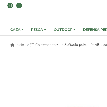
CAZA
PESCA
OUTDOOR
DEFENSA PE
Señuelo pokee 9448 #bo
Inicio
Colecciones