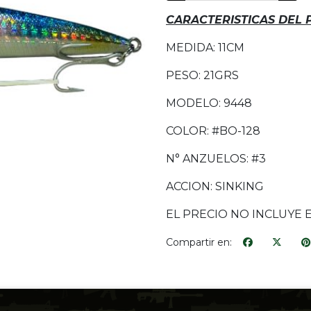
CARACTERISTICAS DEL
MEDIDA: 11CM
PESO: 21GRS
MODELO: 9448
COLOR: #BO-128
N° ANZUELOS: #3
ACCION: SINKING
EL PRECIO NO INCLUYE 
Compartir en: