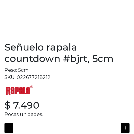
Señuelo rapala
countdown #bjrt, 5cm
Peso: 5cm
SKU: 022677218212
$ 7.490
Pocas unidades.