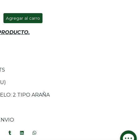
Agregar al carro
 PRODUCTO.
TS
U)
LO: 2 TIPO ARAÑA
ENVIO