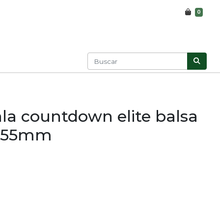
0
la countdown elite balsa
, 55mm