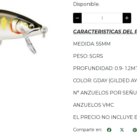
Disponible.
CARACTERISTICAS DEL
MEDIDA: 55MM
PESO: 5GRS
PROFUNDIDAD: 0.9- 1.2M
COLOR: GDAY (GILDED AY
N° ANZUELOS POR SEÑUE
ANZUELOS VMC
EL PRECIO NO INCLUYE 
Compartir en: