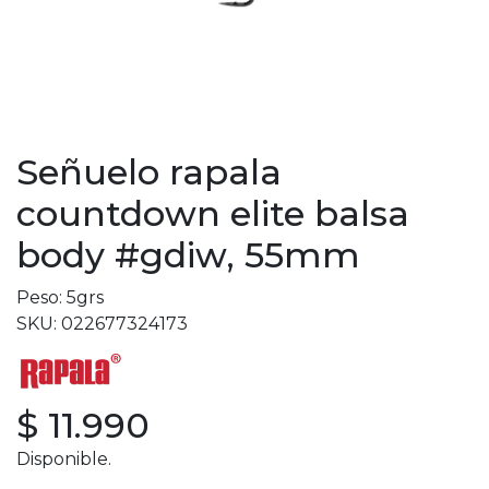
Señuelo rapala
countdown elite balsa
body #gdiw, 55mm
Peso: 5grs
SKU: 022677324173
$ 11.990
Disponible.