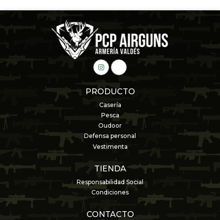
PRODUCTO
Casería
Pesca
Oudoor
Defensa personal
Vestimenta
TIENDA
Responsabilidad Social
Condiciones
CONTACTO