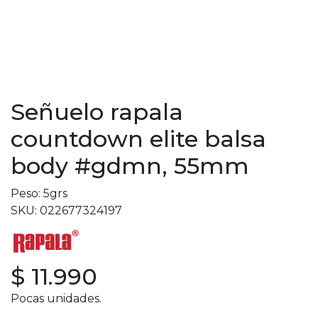
Señuelo rapala
countdown elite balsa
body #gdmn, 55mm
Peso: 5grs
SKU: 022677324197
$ 11.990
Pocas unidades.