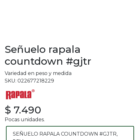
Señuelo rapala
countdown #gjtr
Variedad en peso y medida
SKU: 022677218229
$ 7.490
Pocas unidades.
SEÑUELO RAPALA COUNTDOWN #GJTR,