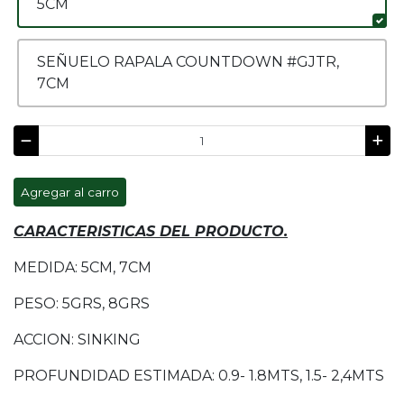
5CM
SEÑUELO RAPALA COUNTDOWN #GJTR,
7CM
Agregar al carro
CARACTERISTICAS DEL PRODUCTO.
MEDIDA: 5CM, 7CM
PESO: 5GRS, 8GRS
ACCION: SINKING
PROFUNDIDAD ESTIMADA: 0.9- 1.8MTS, 1.5- 2,4MTS