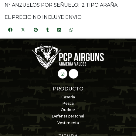
N° ANZUELOS POR SEÑUELO: 2 TIPO ARAÑA
EL PRECIO NO INCLUYE ENVIO
PRODUCTO
Casería
Pesca
Oudoor
Defensa personal
Vestimenta