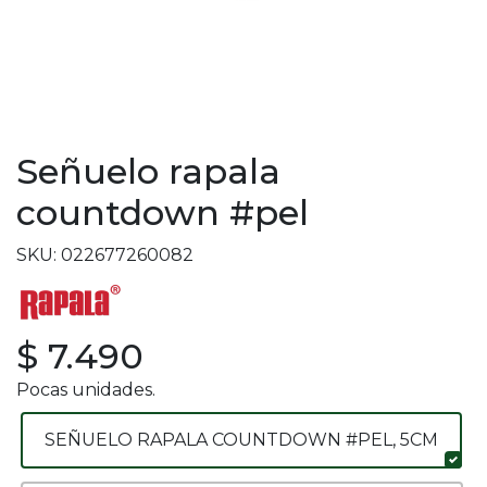
Señuelo rapala
countdown #pel
SKU: 022677260082
$ 7.490
Pocas unidades.
SEÑUELO RAPALA COUNTDOWN #PEL, 5CM