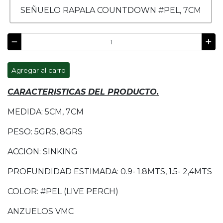
SEÑUELO RAPALA COUNTDOWN #PEL, 7CM
Agregar al carro
CARACTERISTICAS DEL PRODUCTO.
MEDIDA: 5CM, 7CM
PESO: 5GRS, 8GRS
ACCION: SINKING
PROFUNDIDAD ESTIMADA: 0.9- 1.8MTS, 1.5- 2,4MTS
COLOR: #PEL (LIVE PERCH)
ANZUELOS VMC