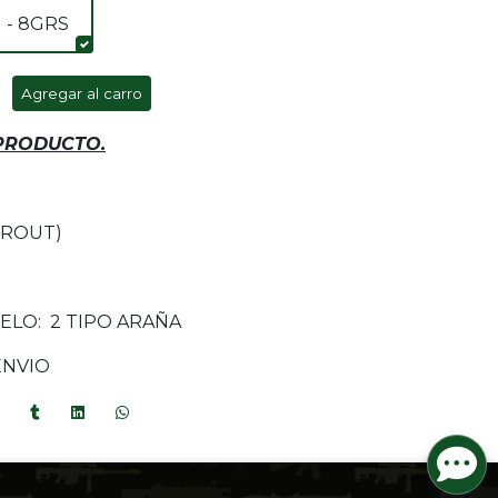
 - 8GRS
Agregar al carro
 PRODUCTO.
TROUT)
ELO: 2 TIPO ARAÑA
ENVIO