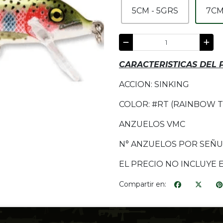
5CM - 5GRS
7CM
CARACTERISTICAS DEL
ACCION: SINKING
COLOR: #RT (RAINBOW 
ANZUELOS VMC
N° ANZUELOS POR SEÑU
EL PRECIO NO INCLUYE 
Compartir en: