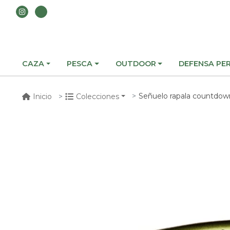
CAZA
PESCA
OUTDOOR
DEFENSA PE
Señuelo rapala countdow
Inicio
Colecciones