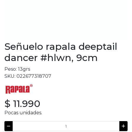
Señuelo rapala deeptail
dancer #hlwn, 9cm
Peso: 13grs
SKU: 022677318707
$ 11.990
Pocas unidades.