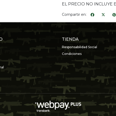
EL PRECIO NO INCLUYE 
Compartir en:
O
TIENDA
Responsabilidad Social
Condiciones
nal