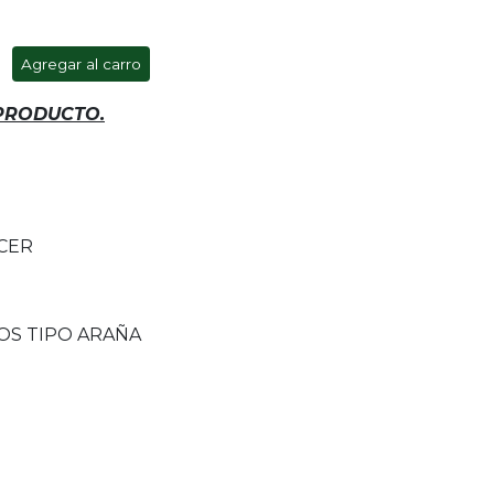
Agregar al carro
 PRODUCTO.
CER
OS TIPO ARAÑA