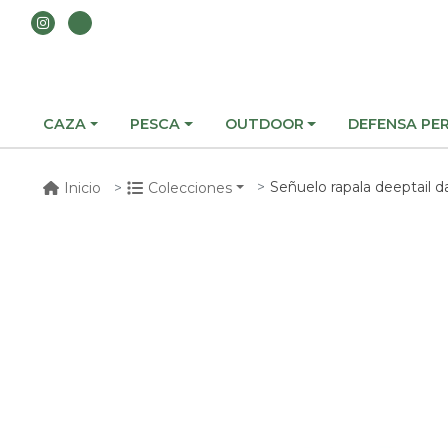
CAZA
PESCA
OUTDOOR
DEFENSA PE
Señuelo rapala deeptail 
Inicio
Colecciones