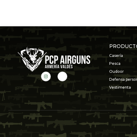
PRODUCT
Casería
Pesca
Oudoor
Defensa perso
Vestimenta