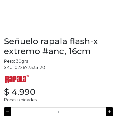
Señuelo rapala flash-x
extremo #anc, 16cm
Peso: 30grs
SKU: 022677333120
$ 4.990
Pocas unidades.