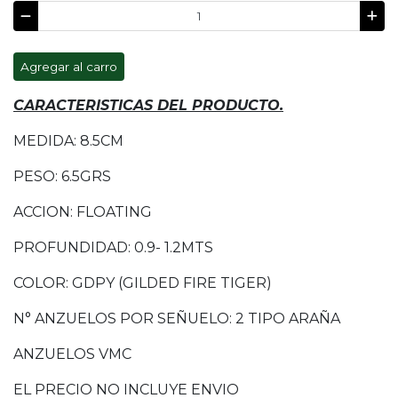
Agregar al carro
CARACTERISTICAS DEL PRODUCTO.
MEDIDA: 8.5CM
PESO: 6.5GRS
ACCION: FLOATING
PROFUNDIDAD: 0.9- 1.2MTS
COLOR: GDPY (GILDED FIRE TIGER)
N° ANZUELOS POR SEÑUELO: 2 TIPO ARAÑA
ANZUELOS VMC
EL PRECIO NO INCLUYE ENVIO