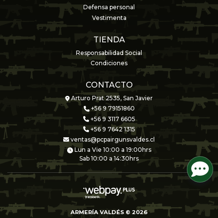
Defensa personal
Vestimenta
TIENDA
Responsabilidad Social
Condiciones
CONTACTO
Arturo Prat 2535, San Javier
+56 9 79151860
+56 9 3117 6605
+56 9 7642 1315
ventas@pcpairgunsvaldes.cl
Lun a Vie 10:00 a 19:00hrs
Sab 10:00 a 14:30hrs
ARMERÍA VALDÉS © 2026