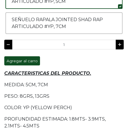
ARTICULADO #YP, 5CM
SEÑUELO RAPALA JOINTED SHAD RAP
ARTICULADO #YP, 7CM
Agregar al carro
CARACTERISTICAS DEL PRODUCTO.
MEDIDA: 5CM, 7CM
PESO: 8GRS, 13GRS
COLOR: YP (YELLOW PERCH)
PROFUNDIDAD ESTIMADA: 1.8MTS- 3.9MTS,
2.1MTS- 4.5MTS