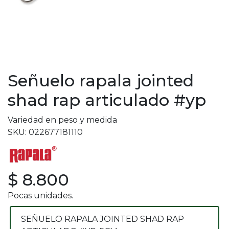
Señuelo rapala jointed
shad rap articulado #yp
Variedad en peso y medida
SKU: 022677181110
$ 8.800
Pocas unidades.
SEÑUELO RAPALA JOINTED SHAD RAP