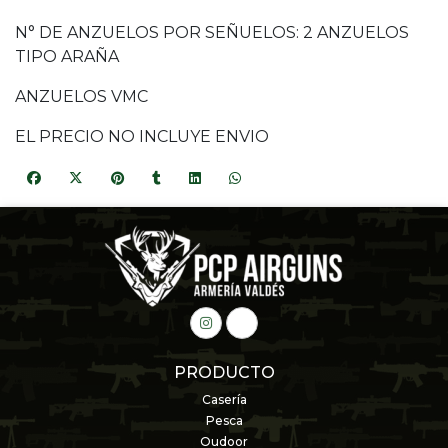
N° DE ANZUELOS POR SEÑUELOS: 2 ANZUELOS
TIPO ARAÑA
ANZUELOS VMC
EL PRECIO NO INCLUYE ENVIO
PRODUCTO
Casería
Pesca
Oudoor