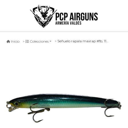
Señuelo rapala maxrap #fb, 11cm
Inicio
Colecciones