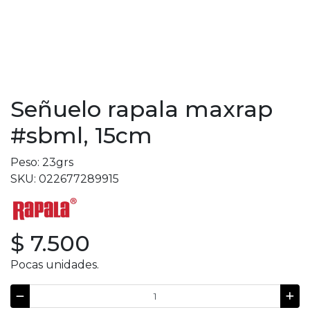
Señuelo rapala maxrap
#sbml, 15cm
Peso: 23grs
SKU: 022677289915
$ 7.500
Pocas unidades.