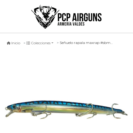
Señuelo rapala maxrap #sbml, 15cm
Inicio
Colecciones