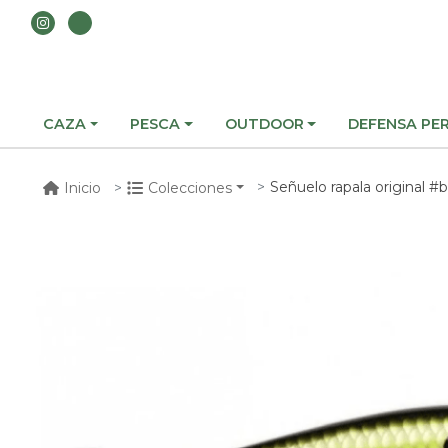
CAZA
PESCA
OUTDOOR
DEFENSA PE
Señuelo rapala original #
Inicio
Colecciones