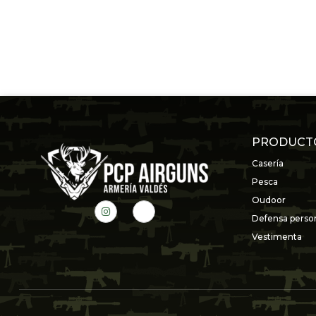
PRODUCT
Casería
Pesca
Oudoor
Defensa perso
Vestimenta