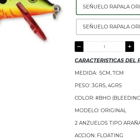
SEÑUELO RAPALA ORI
SEÑUELO RAPALA ORI
CARACTERISTICAS DEL
MEDIDA: 5CM, 7CM
PESO: 3GRS, 4GRS
COLOR: #BHO (BLEEDING
MODELO: ORIGINAL
2 ANZUELOS TIPO ARAÑ
ACCION: FLOATING