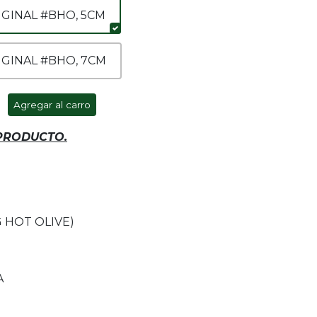
GINAL #BHO, 5CM
GINAL #BHO, 7CM
Agregar al carro
 PRODUCTO.
 HOT OLIVE)
A