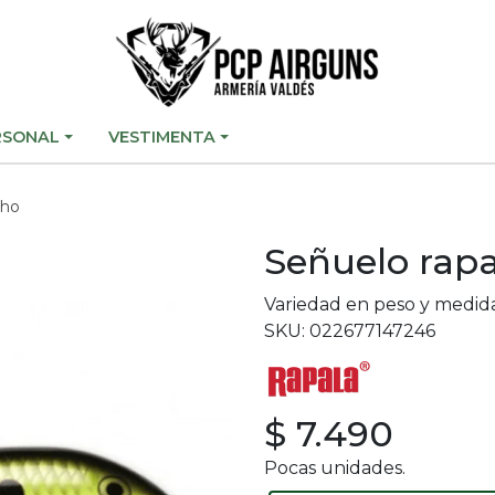
RSONAL
VESTIMENTA
bho
Señuelo rapa
Variedad en peso y medid
SKU: 022677147246
$ 7.490
Pocas unidades.