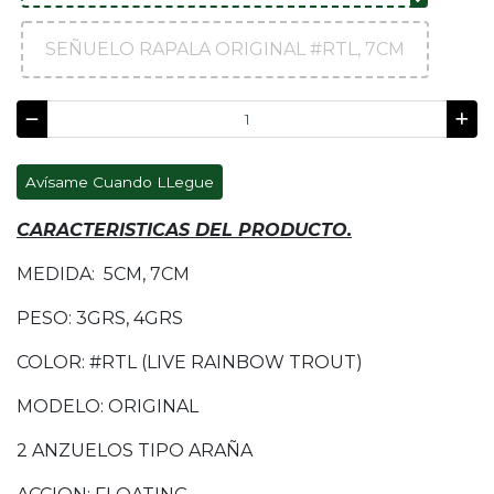
SEÑUELO RAPALA ORIGINAL #RTL, 7CM
Avísame Cuando LLegue
CARACTERISTICAS DEL PRODUCTO.
MEDIDA: 5CM, 7CM
PESO: 3GRS, 4GRS
COLOR: #RTL (LIVE RAINBOW TROUT)
MODELO: ORIGINAL
2 ANZUELOS TIPO ARAÑA