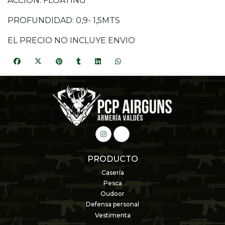
ACCION: FLOATING
PROFUNDIDAD: 0,9- 1,5MTS
EL PRECIO NO INCLUYE ENVIO
PRODUCTO
Casería
Pesca
Oudoor
Defensa personal
Vestimenta