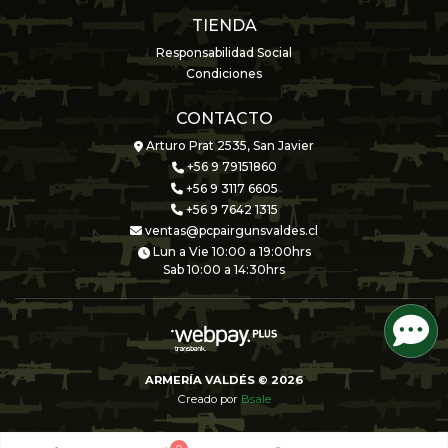
TIENDA
Responsabilidad Social
Condiciones
CONTACTO
Arturo Prat 2535, San Javier
+56 9 79151860
+56 9 3117 6605
+56 9 7642 1315
ventas@pcpairgunsvaldes.cl
Lun a Vie 10:00 a 19:00hrs
Sab 10:00 a 14:30hrs
ARMERÍA VALDÉS © 2026
Creado por
Bsale