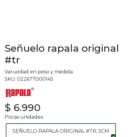
Señuelo rapala original
#tr
Varuedad en peso y medida
SKU: 022677000145
$ 6.990
Pocas unidades.
SEÑUELO RAPALA ORIGINAL #TR, 5CM