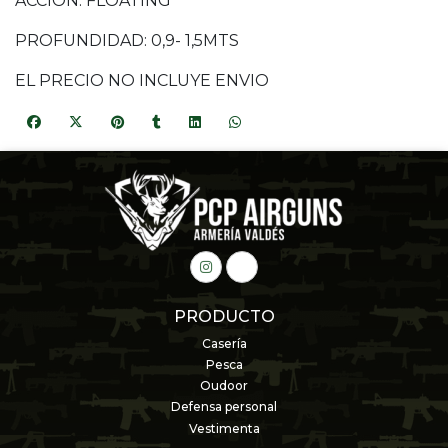
ACCION: FLOATING
PROFUNDIDAD: 0,9- 1,5MTS
EL PRECIO NO INCLUYE ENVIO
PRODUCTO
Casería
Pesca
Oudoor
Defensa personal
Vestimenta