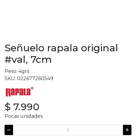
Señuelo rapala original
#val, 7cm
Peso: 4grs
SKU: 022677260549
$ 7.990
Pocas unidades.