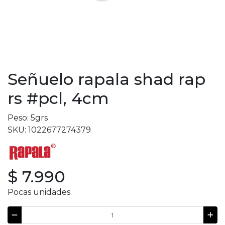
Señuelo rapala shad rap
rs #pcl, 4cm
Peso: 5grs
SKU: 1022677274379
$ 7.990
Pocas unidades.