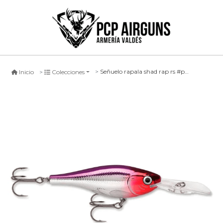
Señuelo rapala shad rap rs #pcl, 4cm
Inicio
Colecciones