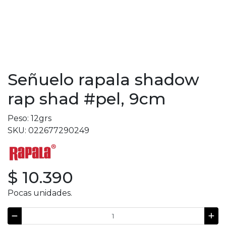
Señuelo rapala shadow
rap shad #pel, 9cm
Peso: 12grs
SKU: 022677290249
$ 10.390
Pocas unidades.