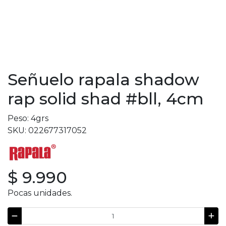
Señuelo rapala shadow
rap solid shad #bll, 4cm
Peso: 4grs
SKU: 022677317052
$ 9.990
Pocas unidades.