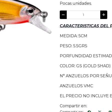
Pocas unidades.
CARACTERISTICAS DEL
MEDIDA: 5CM
PESO: 5.5GRS
PORFUNDIDAD ESTIMADA:
COLOR: GS (GOLD SHAD)
N° ANZUELOS POR SEÑU
ANZUELOS VMC
EL PRECIO NO INCLUYE 
Compartir en: