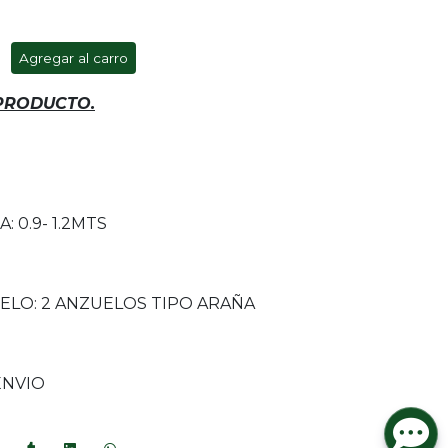
Agregar al carro
 PRODUCTO.
 0.9- 1.2MTS
ELO: 2 ANZUELOS TIPO ARAÑA
ENVIO