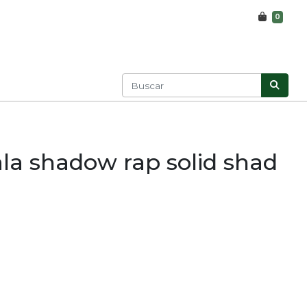
0
la shadow rap solid shad