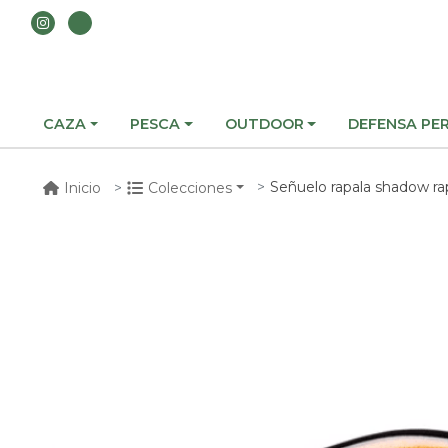
CAZA
PESCA
OUTDOOR
DEFENSA PE
Señuelo rapala shadow ra
Inicio
Colecciones