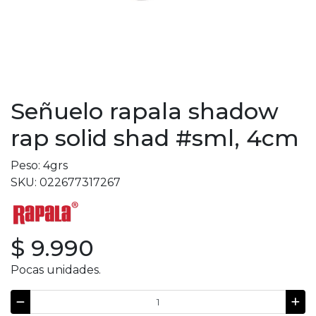
Señuelo rapala shadow
rap solid shad #sml, 4cm
Peso: 4grs
SKU: 022677317267
$ 9.990
Pocas unidades.