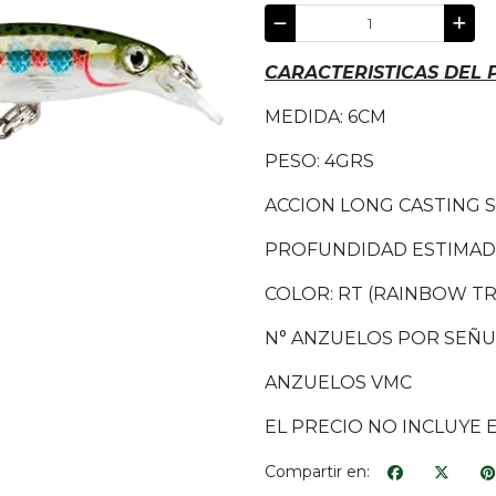
CARACTERISTICAS DEL
MEDIDA: 6CM
PESO: 4GRS
ACCION LONG CASTING 
PROFUNDIDAD ESTIMADA:
COLOR: RT (RAINBOW T
N° ANZUELOS POR SEÑU
ANZUELOS VMC
EL PRECIO NO INCLUYE 
Compartir en: