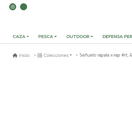
CAZA
PESCA
OUTDOOR
DEFENSA PE
Señuelo rapala x-rap #rt,
Inicio
Colecciones