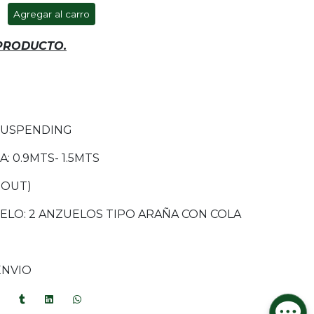
Agregar al carro
 PRODUCTO.
SUSPENDING
 0.9MTS- 1.5MTS
ROUT)
ELO: 2 ANZUELOS TIPO ARAÑA CON COLA
ENVIO