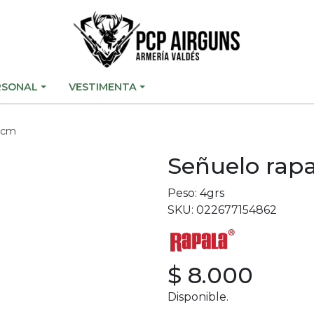
RSONAL
VESTIMENTA
 6cm
Señuelo rapa
Peso: 4grs
SKU: 022677154862
$ 8.000
Disponible.