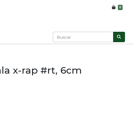
0
la x-rap #rt, 6cm