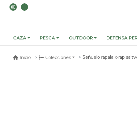
CAZA
PESCA
OUTDOOR
DEFENSA PE
Señuelo rapala x-rap saltwa
Inicio
Colecciones