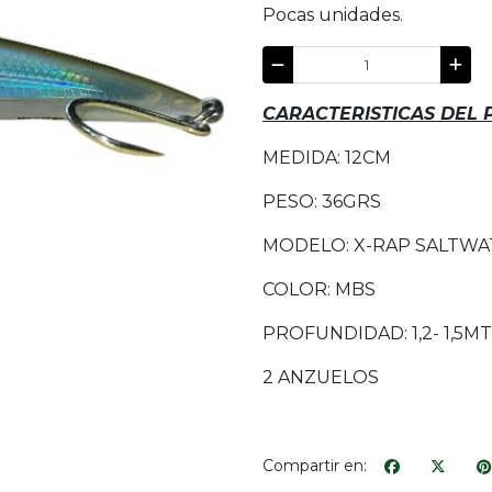
Pocas unidades.
CARACTERISTICAS DEL
MEDIDA: 12CM
PESO: 36GRS
MODELO: X-RAP SALTWA
COLOR: MBS
PROFUNDIDAD: 1,2- 1,5M
2 ANZUELOS
Compartir en: