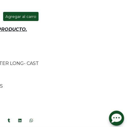
Agregar al carro
 PRODUCTO.
TER LONG- CAST
TS