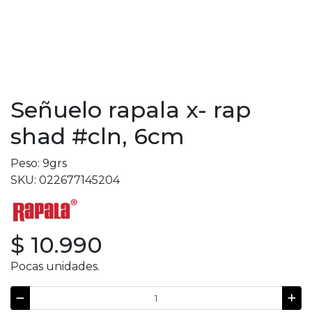
Señuelo rapala x- rap
shad #cln, 6cm
Peso: 9grs
SKU: 022677145204
$ 10.990
Pocas unidades.