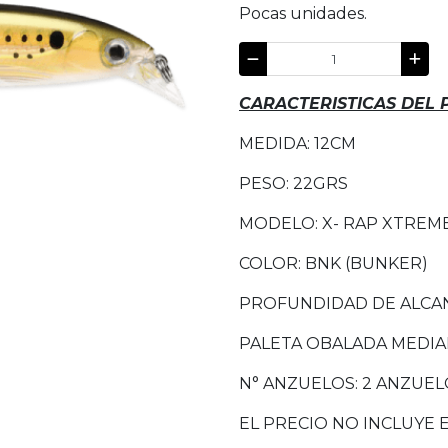
Pocas unidades.
CARACTERISTICAS DEL
MEDIDA: 12CM
PESO: 22GRS
MODELO: X- RAP XTREM
COLOR: BNK (BUNKER)
PROFUNDIDAD DE ALCANZ
PALETA OBALADA MEDIA
N° ANZUELOS: 2 ANZUEL
EL PRECIO NO INCLUYE 