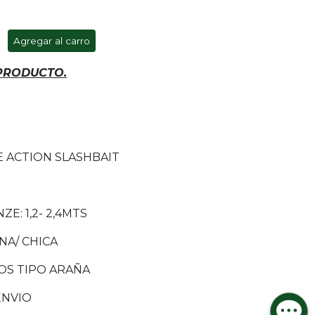
Agregar al carro
 PRODUCTO.
E ACTION SLASHBAIT
E: 1,2- 2,4MTS
NA/ CHICA
OS TIPO ARAÑA
ENVIO