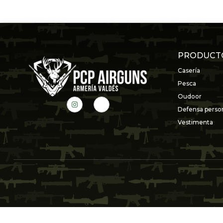
PRODUCT
Casería
Pesca
Oudoor
Defensa perso
Vestimenta