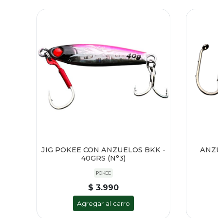
JIG POKEE CON ANZUELOS BKK -
ANZ
40GRS (N°3)
POKEE
$ 3.990
Agregar al carro