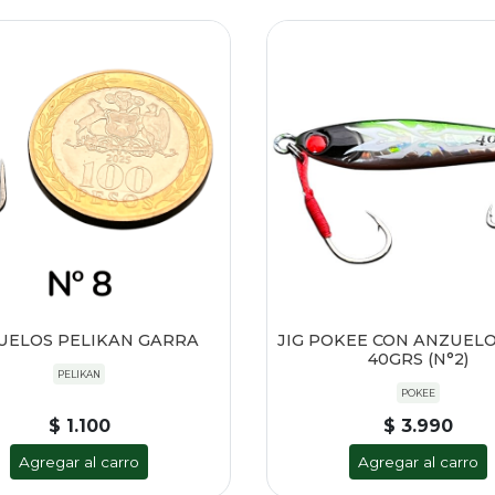
UELOS PELIKAN GARRA
JIG POKEE CON ANZUELO
40GRS (N°2)
PELIKAN
POKEE
$ 1.100
$ 3.990
Agregar al carro
Agregar al carro