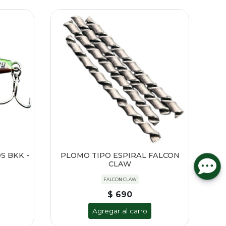
S BKK -
PLOMO TIPO ESPIRAL FALCON
CLAW
FALCON CLAW
$ 690
Agregar al carro