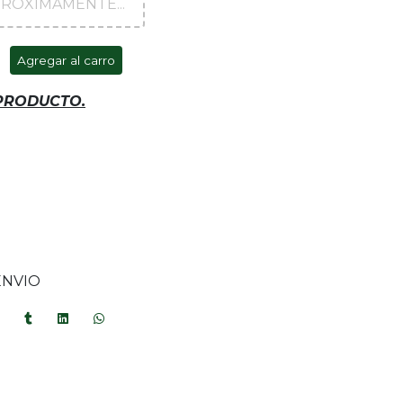
ROXIMAMENTE...
Agregar al carro
 PRODUCTO.
ENVIO