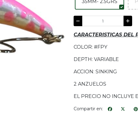
35MM- 2.5GRS
P
CARACTERISTICAS DEL
COLOR: #FPY
DEPTH: VARIABLE
ACCION: SINKING
2 ANZUELOS
EL PRECIO NO INCLUYE 
Compartir en: