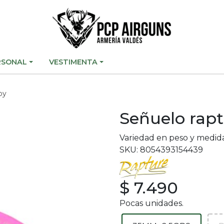
RSONAL
VESTIMENTA
py
Señuelo rapt
Variedad en peso y medid
SKU: 8054393154439
$ 7.490
Pocas unidades.