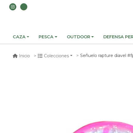
CAZA
PESCA
OUTDOOR
DEFENSA PE
Señuelo rapture diavel #f
Inicio
Colecciones