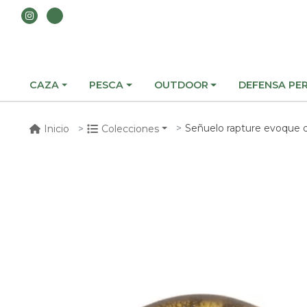
CAZA
PESCA
OUTDOOR
DEFENSA PE
Señuelo rapture evoque
Inicio
Colecciones