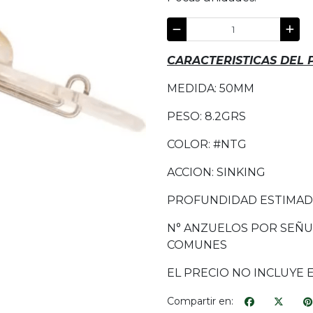
CARACTERISTICAS DEL
MEDIDA: 50MM
PESO: 8.2GRS
COLOR: #NTG
ACCION: SINKING
PROFUNDIDAD ESTIMADA:
N° ANZUELOS POR SEÑU
COMUNES
EL PRECIO NO INCLUYE 
Compartir en: