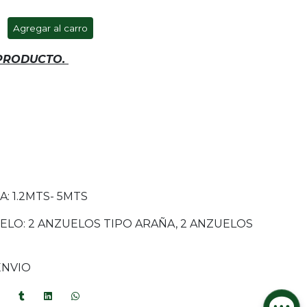
Agregar al carro
 PRODUCTO.
 1.2MTS- 5MTS
ELO: 2 ANZUELOS TIPO ARAÑA, 2 ANZUELOS
ENVIO