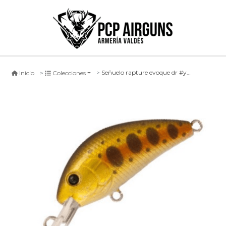
Señuelo rapture evoque dr #ynt, 50mm
Inicio
Colecciones