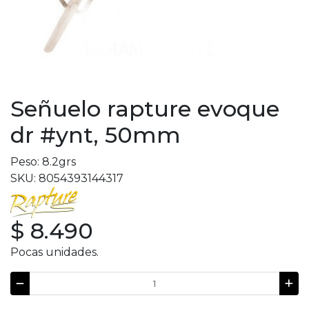
Señuelo rapture evoque
dr #ynt, 50mm
Peso: 8.2grs
SKU: 8054393144317
$ 8.490
Pocas unidades.