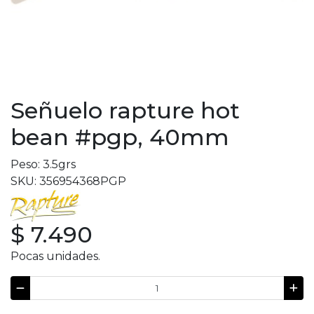
Señuelo rapture hot
bean #pgp, 40mm
Peso: 3.5grs
SKU: 356954368PGP
$ 7.490
Pocas unidades.